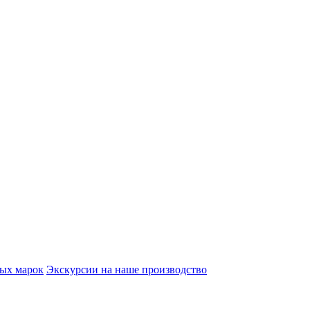
вых марок
Экскурсии на наше производство