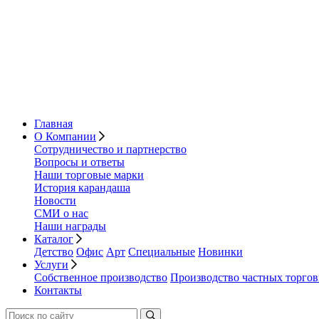
Главная
О Компании
Сотрудничество и партнерство
Вопросы и ответы
Наши торговые марки
История карандаша
Новости
СМИ о нас
Наши награды
Каталог
Детство
Офис
Арт
Специальные
Новинки
Услуги
Собственное производство
Производство частных торго
Контакты