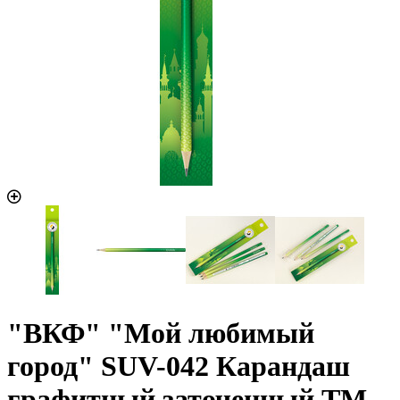
"ВКФ" "Мой любимый
город" SUV-042 Карандаш
графитный заточенный ТМ