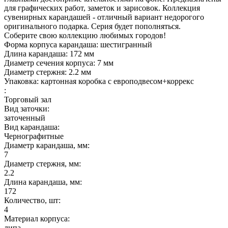
для графических работ, заметок и зарисовок. Коллекция
сувенирных карандашей - отличный вариант недорогого
оригинального подарка. Серия будет пополняться.
Соберите свою коллекцию любимых городов!
Форма корпуса карандаша: шестигранный
Длина карандаша: 172 мм
Диаметр сечения корпуса: 7 мм
Диаметр стержня: 2.2 мм
Упаковка: картонная коробка с европодвесом+коррекс
:
Торговый зал
Вид заточки:
заточенный
Вид карандаша:
Чернографитные
Диаметр карандаша, мм:
7
Диаметр стержня, мм:
2.2
Длина карандаша, мм:
172
Количество, шт:
4
Материал корпуса:
липа