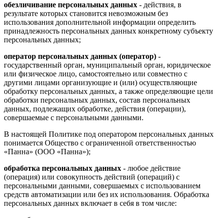
обезличивание персональных данных
- действия, в
результате которых становится невозможным без
использования дополнительной информации определить
принадлежность персональных данных конкретному субъекту
персональных данных;
оператор персональных данных (оператор)
-
государственный орган, муниципальный орган, юридическое
или физическое лицо, самостоятельно или совместно с
другими лицами организующие и (или) осуществляющие
обработку персональных данных, а также определяющие цели
обработки персональных данных, состав персональных
данных, подлежащих обработке, действия (операции),
совершаемые с персональными данными.
В настоящей Политике под оператором персональных данных
понимается Общество с ограниченной ответственностью
«Панна» (ООО «Панна»);
обработка персональных данных
- любое действие
(операция) или совокупность действий (операций) с
персональными данными, совершаемых с использованием
средств автоматизации или без их использования. Обработка
персональных данных включает в себя в том числе: