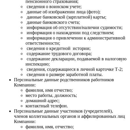
пенсионного страхования;
сведения о воинском учете;
данные об изображении лица (фото);
данные банковской (зарплатной) карты;
данные банковского счета;
информация об отсутствии/наличии судимости;
информация о нахождении под следствием;
информация о привлечении к административной
ответственности;
сведения о кредитной истории;
содержание трудового договора;
содержание декларации, подаваемой в налоговую
инспекцию;
сведения, содержащиеся в личной карточке Т-2;
сведения о размере заработной платы.
Персональные данные родственников работников
Компании:
фамилия, имя отчество;
место работы, должность;
домашний адрес;
контактный телефон.
Персональные данные участников (учредителей),
членов коллегиальных органов и аффилированных лиц
Компании:
фамилия, имя, отчество;