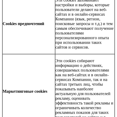
Эти cookies запоминают
настройки и выборы, которые
пользователи делают на веб-
сайтах и в онлайн-сервисах
Компании (язык, регион,
Cookies предпочтений
поисковые запросы и т.д.) и тем
самым обеспечивают получение
пользователями
персонализированного опыта
при использовании таких
сайтов и сервисов.
Эти cookies собирают
информацию о действиях,
совершаемых пользователями
как на веб-сайтах и в онлайн-
сервисах Компании, так и на
сайтах третьих лиц, чтобы
показывать наиболее
Маркетинговые cookies
актуальную для пользователей
рекламу, оценивать
эффективность такой рекламы и
ограничивать количество
рекламных показов для таких