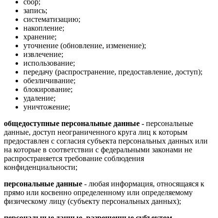
сбор;
запись;
систематизацию;
накопление;
хранение;
уточнение (обновление, изменение);
извлечение;
использование;
передачу (распространение, предоставление, доступ);
обезличивание;
блокирование;
удаление;
уничтожение;
общедоступные персональные данные -
персональные
данные, доступ неограниченного круга лиц к которым
предоставлен с согласия субъекта персональных данных или
на которые в соответствии с федеральными законами не
распространяется требование соблюдения
конфиденциальности;
персональные данные
- любая информация, относящаяся к
прямо или косвенно определенному или определяемому
физическому лицу (субъекту персональных данных);
персональные данные, разрешенные субъектом