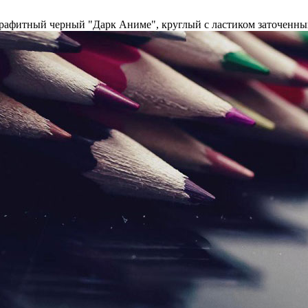
рафитный черный "Дарк Аниме", круглый с ластиком заточенны