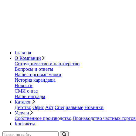
Главная
О Компании
Сотрудничество и партнерство
Вопросы и ответы
Наши торговые марки
История карандаша
Новости
СМИ о нас
Наши награды
Каталог
Детство
Офис
Арт
Специальные
Новинки
Услуги
Собственное производство
Производство частных торго
Контакты