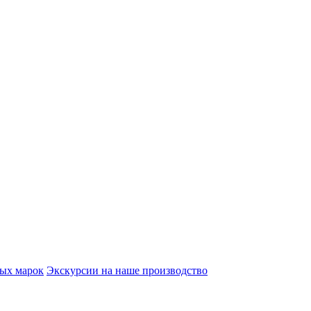
вых марок
Экскурсии на наше производство