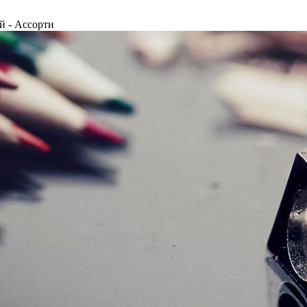
й - Ассорти