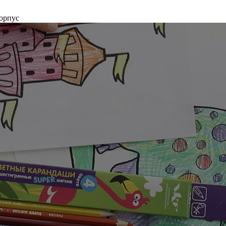
орпус