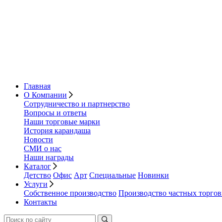
Главная
О Компании
Сотрудничество и партнерство
Вопросы и ответы
Наши торговые марки
История карандаша
Новости
СМИ о нас
Наши награды
Каталог
Детство
Офис
Арт
Специальные
Новинки
Услуги
Собственное производство
Производство частных торго
Контакты