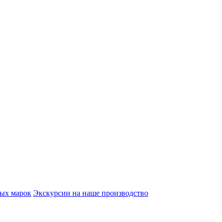
вых марок
Экскурсии на наше производство