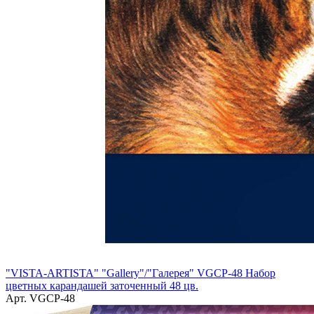
"VISTA-ARTISTA" "Gallery"/"Галерея" VGCP-48 Набор
цветных карандашей заточенный 48 цв.
Арт. VGCP-48