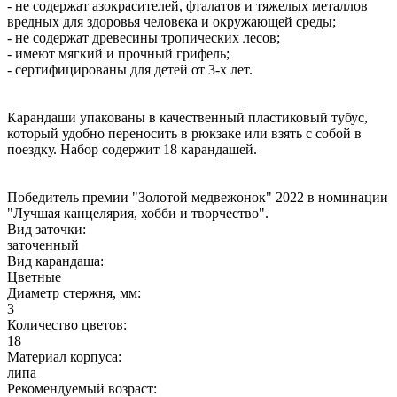
- не содержат азокрасителей, фталатов и тяжелых металлов
вредных для здоровья человека и окружающей среды;
- не содержат древесины тропических лесов;
- имеют мягкий и прочный грифель;
- сертифицированы для детей от 3-х лет.
Карандаши упакованы в качественный пластиковый тубус,
который удобно переносить в рюкзаке или взять с собой в
поездку. Набор содержит 18 карандашей.
Победитель премии "Золотой медвежонок" 2022 в номинации
"Лучшая канцелярия, хобби и творчество".
Вид заточки:
заточенный
Вид карандаша:
Цветные
Диаметр стержня, мм:
3
Количество цветов:
18
Материал корпуса:
липа
Рекомендуемый возраст: