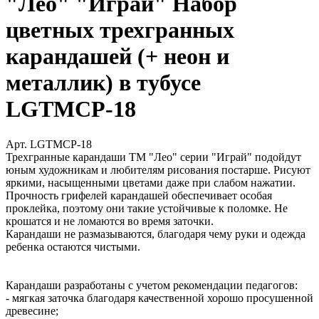
"Лео" "Играй" Набор
цветных трехгранных
карандашей (+ неон и
металлик) в тубусе
LGTMCP-18
Арт. LGTMCP-18
Трехгранные карандаши ТМ "Лео" серии "Играй" подойдут
юным художникам и любителям рисования постарше. Рисуют
яркими, насыщенными цветами даже при слабом нажатии.
Прочность грифелей карандашей обеспечивает особая
проклейка, поэтому они такие устойчивые к поломке. Не
крошатся и не ломаются во время заточки.
Карандаши не размазываются, благодаря чему руки и одежда
ребенка остаются чистыми.
Карандаши разработаны с учетом рекомендации педагогов:
- мягкая заточка благодаря качественной хорошо просушенной
древесине;