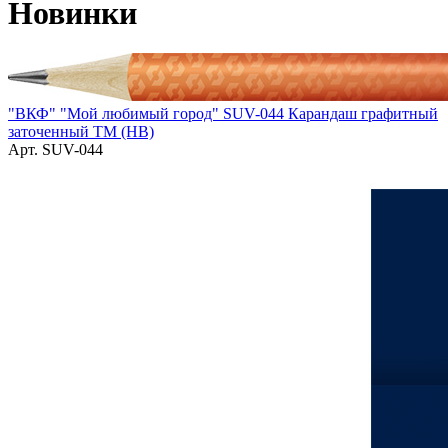
Новинки
"ВКФ" "Мой любимый город" SUV-044 Карандаш графитный
заточенный ТМ (HB)
Арт. SUV-044