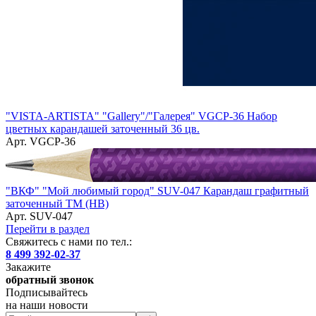
"VISTA-ARTISTA" "Gallery"/"Галерея" VGCP-36 Набор
цветных карандашей заточенный 36 цв.
Арт. VGCP-36
"ВКФ" "Мой любимый город" SUV-047 Карандаш графитный
заточенный ТМ (HB)
Арт. SUV-047
Перейти в раздел
Свяжитесь с нами по тел.:
8 499 392-02-37
Закажите
обратный звонок
Подписывайтесь
на наши новости