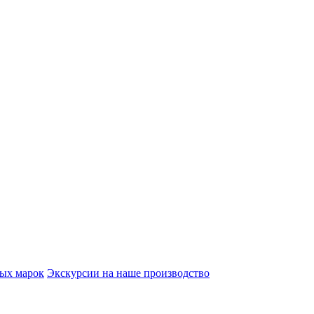
вых марок
Экскурсии на наше производство