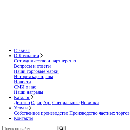
Главная
О Компании
Сотрудничество и партнерство
Вопросы и ответы
Наши торговые марки
История карандаша
Новости
СМИ о нас
Наши награды
Каталог
Детство
Офис
Арт
Специальные
Новинки
Услуги
Собственное производство
Производство частных торго
Контакты